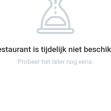
estaurant is tijdelijk niet beschi
Probeer het later nog eens.