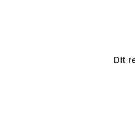
Dit r